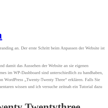
n
randing an. Der erste Schritt beim Anpassen der Website ist
und damit das Aussehen der Website an sie eigenen
hemes im WP-Dashboard sind unterschiedlich zu handhaben,
n WordPress „Twenty-Twenty Three“ erklären. Falls Sie
ntaren wissen und ich versuche zeitnah ein Tutorial dazu
enty Twentythree