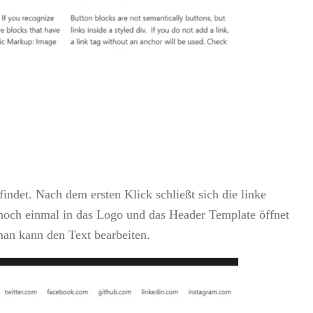
indet. Nach dem ersten Klick schließt sich die linke
n noch einmal in das Logo und das Header Template öffnet
man kann den Text bearbeiten.