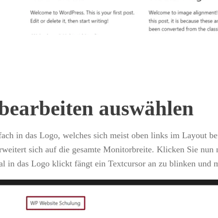
bearbeiten auswählen
fach in das Logo, welches sich meist oben links im Layout bef
erweitert sich auf die gesamte Monitorbreite. Klicken Sie nu
al in das Logo klickt fängt ein Textcursor an zu blinken und 