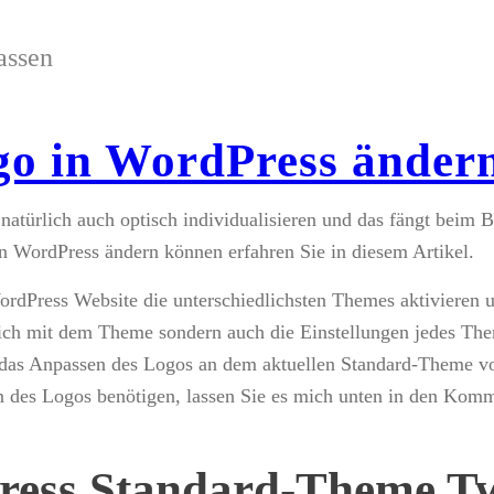
assen
go in WordPress änder
atürlich auch optisch individualisieren und das fängt beim B
in WordPress ändern können erfahren Sie in diesem Artikel.
ordPress Website die unterschiedlichsten Themes aktivieren 
 sich mit dem Theme sondern auch die Einstellungen jedes T
das Anpassen des Logos an dem aktuellen Standard-Theme vo
 des Logos benötigen, lassen Sie es mich unten in den Komme
ress Standard-Theme Tw