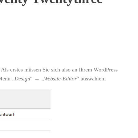
ls erstes müssen Sie sich also an Ihrem WordPress
Menü „
Design
“ → „
Website-Editor
“ auswählen.